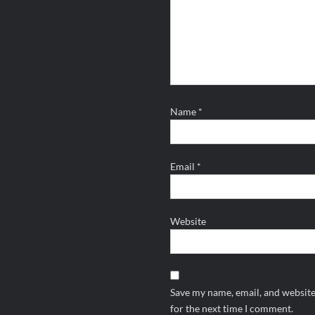
Name
*
Email
*
Website
Save my name, email, and website
for the next time I comment.