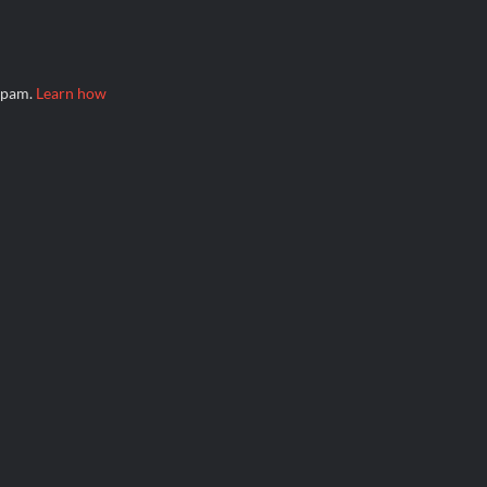
 spam.
Learn how