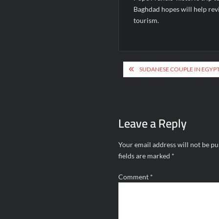
Baghdad hopes will help rev
tourism.
Post
SUDANESE COUPLE IN EGYP
navigation
Leave a Reply
Your email address will not be pu
fields are marked
*
Comment
*