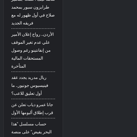
طرابزون سبور بمحمد
صلاح في أول ظهور له مع
فريقه الجديد
الأردن.. رواج إعلان الأمير
علي عدم تغير الموقف
من إنفانتينو رغم وصول
المستحقات المالية
المتأخرة
ريال مدريد يجدد عقد
فينيسيوس جونيور.. ما
أول تعليق للاعب؟
جانا عمرو دياب تعلن عن
قرب إطلاق ألبومها الأول
حساب مسلسل “هذا
البحر يفيض” على منصة