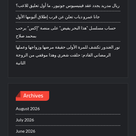
ريال مدريد يجدد عقد فينيسيوس جونيور.. ما أول تعليق للاعب؟
جانا عمرو دياب تعلن عن قرب إطلاق ألبومها الأول
حساب مسلسل “هذا البحر يفيض” على منصة “إكس” يرحب
بمحمد صلاح
نور الغندور تكشف للمرة الأولى حقيقة مرضها وزواجها وعملها
الرمضاني القادم: حلقت شعري وهذا موقفي من الزوجة
الثانية
Archives
August 2026
July 2026
June 2026