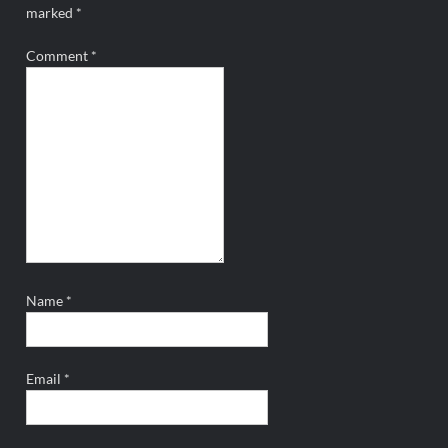
marked
*
Comment
*
Name
*
Email
*