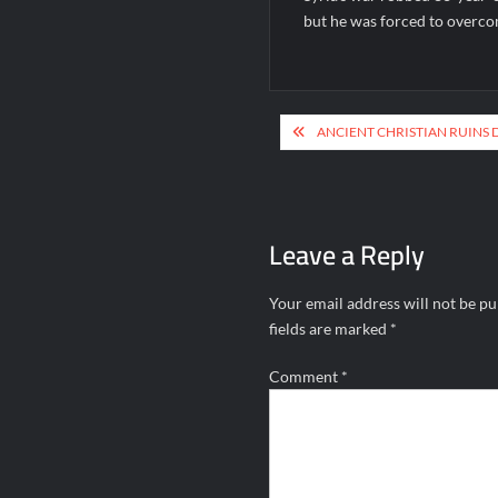
but he was forced to overcom
Post
ANCIENT CHRISTIAN RUINS 
navigation
Leave a Reply
Your email address will not be pu
fields are marked
*
Comment
*