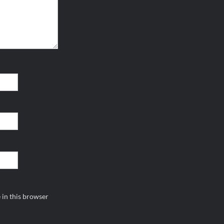
 in this browser