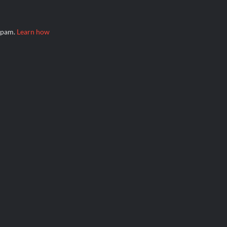
 spam.
Learn how