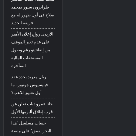
طرابزون سبور بمحمد
صلاح في أول ظهور له مع
فريقه الجديد
الأردن.. رواج إعلان الأمير
علي عدم تغير الموقف
من إنفانتينو رغم وصول
المستحقات المالية
المتأخرة
ريال مدريد يجدد عقد
فينيسيوس جونيور.. ما
أول تعليق للاعب؟
جانا عمرو دياب تعلن عن
قرب إطلاق ألبومها الأول
حساب مسلسل “هذا
البحر يفيض” على منصة