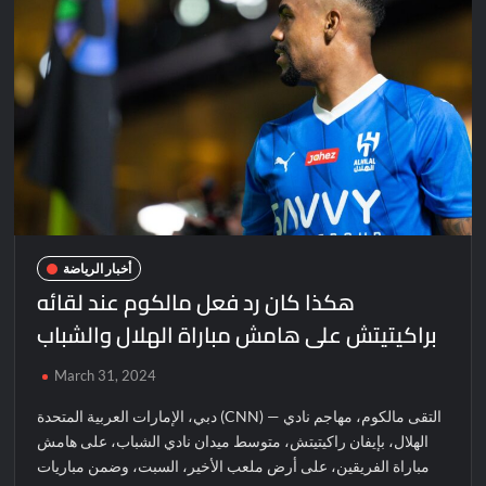
أخبار الرياضة
هكذا كان رد فعل مالكوم عند لقائه
براكيتيتش على هامش مباراة الهلال والشباب
March 31, 2024
دبي، الإمارات العربية المتحدة (CNN) — التقى مالكوم، مهاجم نادي
الهلال، بإيفان راكيتيتش، متوسط ميدان نادي الشباب، على هامش
مباراة الفريقين، على أرض ملعب الأخير، السبت، وضمن مباريات