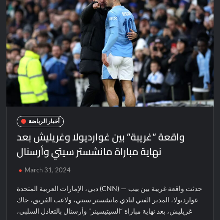
أخبار الرياضة
واقعة “غريبة” بين غوارديولا وغريليش بعد
نهاية مباراة مانشستر سيتي وأرسنال
March 31, 2024
دبي، الإمارات العربية المتحدة (CNN) — حدثت واقعة غريبة بين بيب
غوارديولا، المدير الفني لنادي مانشستر سيتي، ولاعب الفريق، جاك
غريليش، بعد نهاية مباراة “السيتيسينز” وأرسنال بالتعادل السلبي،