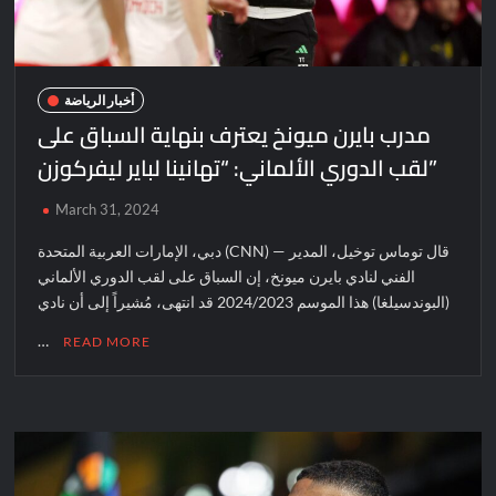
أخبار الرياضة
مدرب بايرن ميونخ يعترف بنهاية السباق على
لقب الدوري الألماني: “تهانينا لباير ليفركوزن”
March 31, 2024
دبي، الإمارات العربية المتحدة (CNN) — قال توماس توخيل، المدير
الفني لنادي بايرن ميونخ، إن السباق على لقب الدوري الألماني
(البوندسيلغا) هذا الموسم 2024/2023 قد انتهى، مُشيراً إلى أن نادي
…
READ MORE