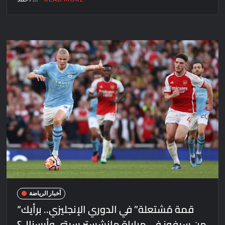
أخبار الرياضة
“قمة مُشتعلة” في الدوري الإنجليزي.. برأيك
من سيفوز في مباراة مانشستر سيتي وأرسنال؟