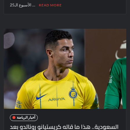
الأسبوع الـ25 …
READ MORE
أخبار الرياضة
السعودية.. هذا ما قاله كريستيانو رونالدو بعد