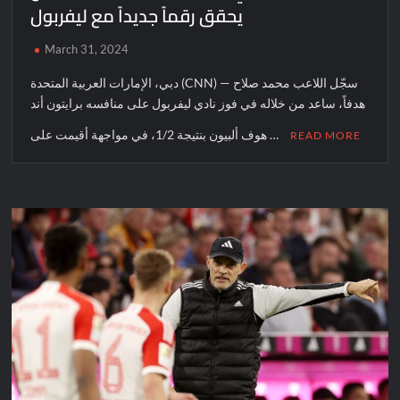
يحقق رقماً جديداً مع ليفربول
March 31, 2024
دبي، الإمارات العربية المتحدة (CNN) — سجّل اللاعب محمد صلاح
هدفاً، ساعد من خلاله في فوز نادي ليفربول على منافسه برايتون أند
هوف ألبيون بنتيجة 1/2، في مواجهة أقيمت على …
READ MORE