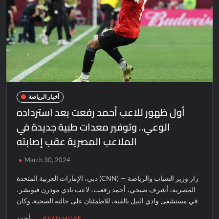
أخبار الرياضة
أول ظهور للاعب أحمد رفعت بعد استرداده
الوعي.. وتوفير معدات طبية جديدة في
الملاعب المصرية عقب إصابته
March 30, 2024
دبي، الإمارات العربية المتحدة (CNN) — زار وزير الشباب والرياضة
المصرية، أشرف صبحي، أحمد رفعت، لاعب نادي مودرن فيوتشر،
في مستشفى وادي النيل بالقبة، للاطمئنان على حالته الصحية. وكان
أحمد …
READ MORE