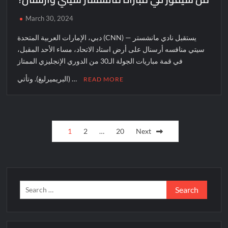
March 30, 2024
دبي، الإمارات العربية المتحدة (CNN) — يستقبل نادي مانشستر
سيتي منافسه أرسنال على أرض استاد الاتحاد، مساء الأحد المقبل،
في قمة مباريات الجولة الـ30 من الدوري الإنجليزي الممتاز
(البريميرليغ). وتأتي …
READ MORE
Posts
1
2
…
20
Next
pagination
Search
for: