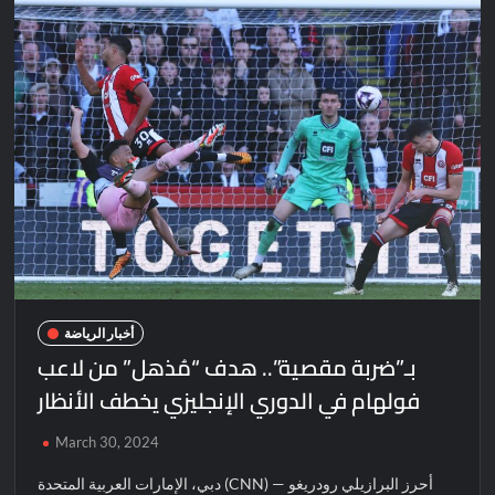
أخبار الرياضة
بـ”ضربة مقصية”.. هدف “مُذهل” من لاعب
فولهام في الدوري الإنجليزي يخطف الأنظار
March 30, 2024
دبي، الإمارات العربية المتحدة (CNN) — أحرز البرازيلي رودريغو