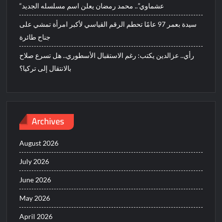
“عشماوي”.. محمد رمضان يعلن اسم مسلسله الجديد
سيدة بعمر 97 عامًا تحطم الرقم القياسي لأكبر امرأة تمشي على
جناح طائرة
رأي.. عزالدين يكتب: رغم الاستقبال الأسطوري.. هل تسرع صلاح
بالانتقال إلى تركيا؟
Archives
August 2026
July 2026
June 2026
May 2026
April 2026