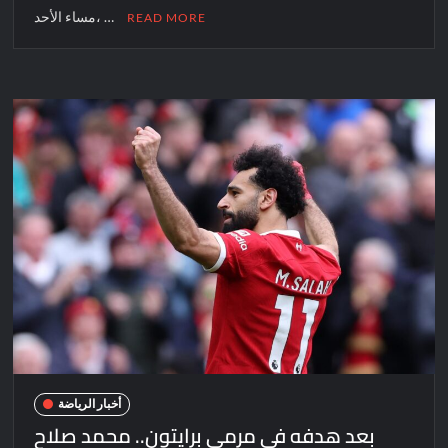
مساء الأحد، …
READ MORE
أخبار الرياضة
بعد هدفه في مرمى برايتون.. محمد صلاح