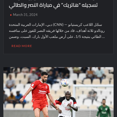
تسجيله “هاتريك” في مباراة النصر والطائي
March 31, 2024
دبي، الإمارات العربية المتحدة (CNN) — سجّل اللاعب كريستيانو
رونالدو ثلاثة أهداف، قاد من خلالها فريقه النصر للفوز على منافسه
الطائي بنتيجة 1/5، على أرض ملعب الأول بارك، السبت، وضمن …
READ MORE