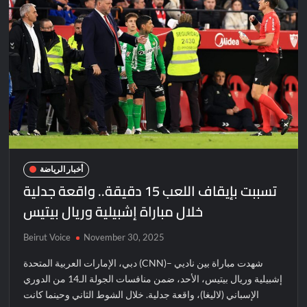
أخبار الرياضة
تسببت بإيقاف اللعب 15 دقيقة.. واقعة جدلية
خلال مباراة إشبيلية وريال بيتيس
Beirut Voice
November 30, 2025
دبي، الإمارات العربية المتحدة (CNN)– شهدت مباراة بين ناديي
إشبيلية وريال بيتيس، الأحد، ضمن منافسات الجولة الـ14 من الدوري
الإسباني (لاليغا)، واقعة جدلية. خلال الشوط الثاني وحينما كانت