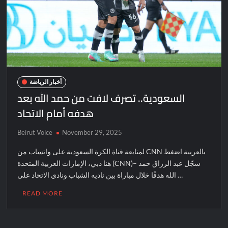
أخبار الرياضة
السعودية.. تصرف لافت من حمد الله بعد
هدفه أمام الاتحاد
Beirut Voice
November 29, 2025
لمتابعة قناة الكرة السعودية على واتساب من CNN بالعربية اضغط
هنا دبي، الإمارات العربية المتحدة (CNN)– سجّل عبد الرزاق حمد
الله هدفًا خلال مباراة بين ناديه الشباب ونادي الاتحاد على …
READ MORE