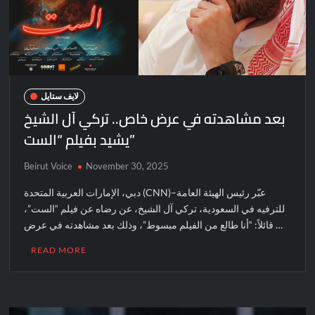
لايف ستايل
بعد مشاهدته في عرض خاص.. تركي آل الشيخ
يشيد بفيلم “الست”
Beirut Voice
November 30, 2025
دبي، الإمارات العربية المتحدة (CNN)–عبّر رئيس الهيئة العامة
للترفيه في السعودية، تركي آل الشيخ، عن رضاه عن فيلم “الست”،
قائلاً: “أنا طالع من الفيلم مبسوط”، وذلك بعد مشاهدته في عرض …
READ MORE