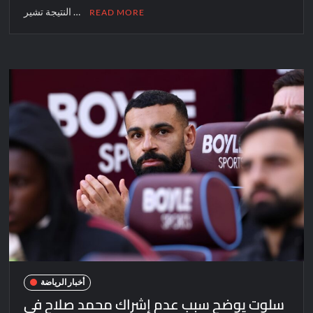
النتيجة تشير …
READ MORE
أخبار الرياضة
سلوت يوضح سبب عدم إشراك محمد صلاح في