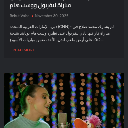
مباراة ليفربول ووست هام
Beirut Voice
November 30, 2025
دبي، الإمارات العربية المتحدة (CNN)– لم يشارك محمد صلاح في
مباراة فاز فيها نادي ليفربول على نظيره وست هام يونايتد بنتيجة
0/2، على أرض ملعب لندن، الأحد، ضمن مباريات الأسبوع …
READ MORE