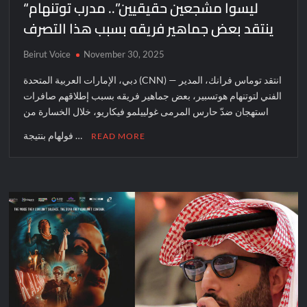
“ليسوا مشجعين حقيقيين”.. مدرب توتنهام
ينتقد بعض جماهير فريقه بسبب هذا التصرف
Beirut Voice
November 30, 2025
دبي، الإمارات العربية المتحدة (CNN) — انتقد توماس فرانك، المدير
الفني لتوتنهام هوتسبير، بعض جماهير فريقه بسبب إطلاقهم صافرات
استهجان ضدّ حارس المرمى غولييلمو فيكاريو، خلال الخسارة من
فولهام بنتيجة …
READ MORE