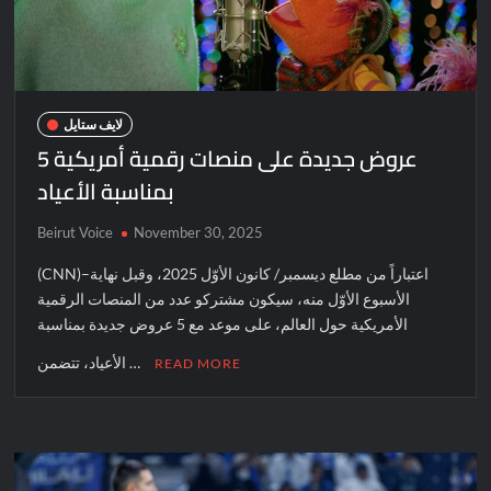
لايف ستايل
5 عروض جديدة على منصات رقمية أمريكية
بمناسبة الأعياد
Beirut Voice
November 30, 2025
(CNN)–اعتباراً من مطلع ديسمبر/ كانون الأوّل 2025، وقبل نهاية
الأسبوع الأوّل منه، سيكون مشتركو عدد من المنصات الرقمية
الأمريكية حول العالم، على موعد مع 5 عروض جديدة بمناسبة
الأعياد، تتضمن …
READ MORE