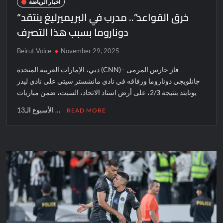
أخبار الرياضة
“خرق القواعد”.. مدرب في البريميرليغ ينتقد
دوناروما بسبب هذا التصرف
Beirut Voice
November 29, 2025
دبي، الإمارات العربية المتحدة (CNN)– فاز حارس المرمى
جانلويجي دوناروما ورفاقه في نادي مانشستر سيتي على نادي ليدز
يونايتد بنتيجة 2/3، على أرض استاد الاتحاد، السبت، ضمن مباريات
الأسبوع الـ13 …
READ MORE