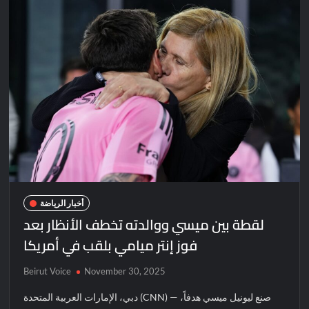
أخبار الرياضة
لقطة بين ميسي ووالدته تخطف الأنظار بعد
فوز إنتر ميامي بلقب في أمريكا
Beirut Voice
November 30, 2025
دبي، الإمارات العربية المتحدة (CNN) — صنع ليونيل ميسي هدفاً،