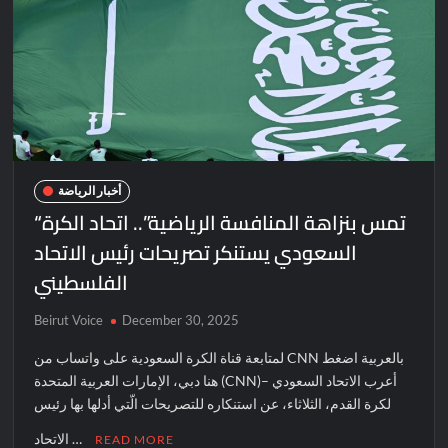
أخبار الرياضة
“تمس بنزاهة المنافسة الرياضية”.. اتحاد الكرة
السعودي يستنكر تصريحات رئيس الاتحاد
الفلسطيني
Beirut Voice
December 30, 2025
لمتابعة قناة الكرة السعودية على واتساب من CNN بالعربية اضغط
هنا دبي، الإمارات العربية المتحدة (CNN)– أعرب الاتحاد السعودي
لكرة القدم، الثلاثاء، عن استنكاره للتصريحات الّتي أدلها بها رئيس
الاتحاد …
READ MORE