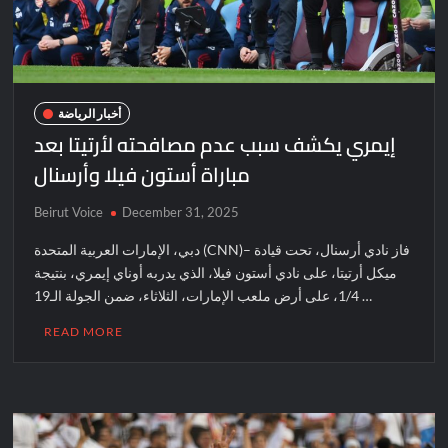
أخبار الرياضة
إيمري يكشف سبب عدم مصافحته لأرتيتا بعد
مباراة أستون فيلا وأرسنال
Beirut Voice
December 31, 2025
دبي، الإمارات العربية المتحدة (CNN)– فاز نادي أرسنال، تحت قيادة
ميكل أرتيتا، على نادي أستون فيلا، الذي يدربه أوناي إيمري، بنتيجة
1/4، على أرض ملعب الإمارات، الثلاثاء، ضمن الجولة الـ19 …
READ MORE