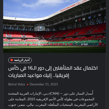
أخبار الرياضة
اكتمال عقد المتأهلين إلى دور الـ16 في كأس
إفريقيا.. إليك مواعيد المباريات
Beirut Voice
December 31, 2025
دبي، الإمارات العربية المتحدة (CNN) — أُسدل الستار على دور
المجموعات في بطولة كأس الأمم الإفريقية 2025، المقامة على
الأراضي المغربية. المنتخبات المتأهلة: المغرب، مالي، مصر، جنوب