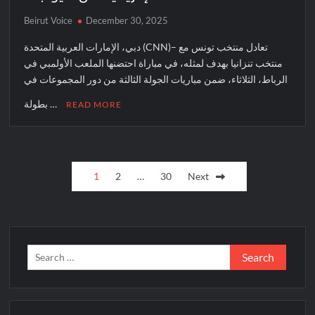
Beirut Voice
December 30, 2025
دبي، الإمارات العربية المتحدة (CNN)– تعادل منتخب تونس مع
منتخب تنزانيا بهدف لمثله، في مباراة احتضنها الملعب الأولمبي في
الرباط، الثلاثاء، ضمن مباريات الجولة الثالثة من دور المجموعات في
بطولة …
READ MORE
Posts
1
2
…
30
Next
pagination
Search
for: