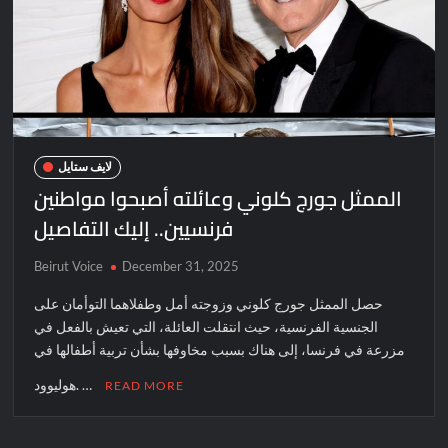
لايف ستايل
الممثل جورج كلوني وعائلته أصبحوا مواطنين
فرنسيين.. إليك التفاصيل
Beirut Voice
December 31, 2025
حصل الممثل جورج كلوني وزوجته أمل وطفلاهما التوأمان على
الجنسية الفرنسية، حيث انتقلت العائلة، التي تعيش بالفعل في
مزرعة في فرنسا، إلى هناك بسبب مخاوفها بشأن تربية أطفالها في
هوليوود. …
READ MORE