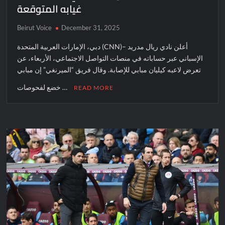
غيابه المتوقعة
Beirut Voice
December 31, 2025
دبي، الإمارات العربية المتحدة (CNN)– أعلن نادي ريال مدريد
الإسباني عبر حساباته في منصات التواصل الاجتماعي، الأربعاء، عن
تعرض لاعبه كيليان مبابي للإصابة. وقال فريق “الميرنغي” إن مبابي
خضع لفحوصات …
READ MORE