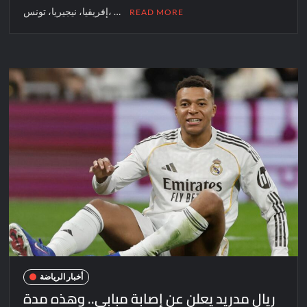
إفريقيا، نيجيريا، تونس، …
READ MORE
أخبار الرياضة
ريال مدريد يعلن عن إصابة مبابي.. وهذه مدة