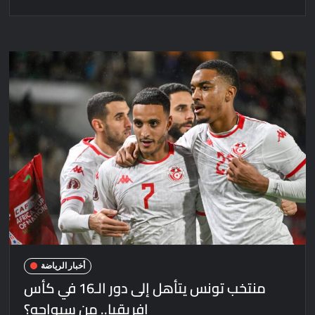
أخبار الرياضة
منتخب تونس يتأهل إلى دور الـ16 في كأس
إفريقيا.. من سيواجه؟