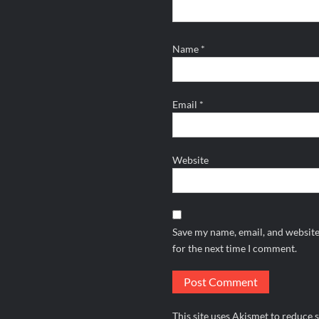
Name
*
Email
*
Website
Save my name, email, and website
for the next time I comment.
This site uses Akismet to reduce