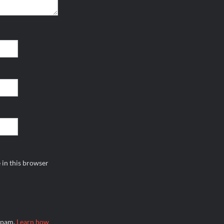
 in this browser
 spam.
Learn how