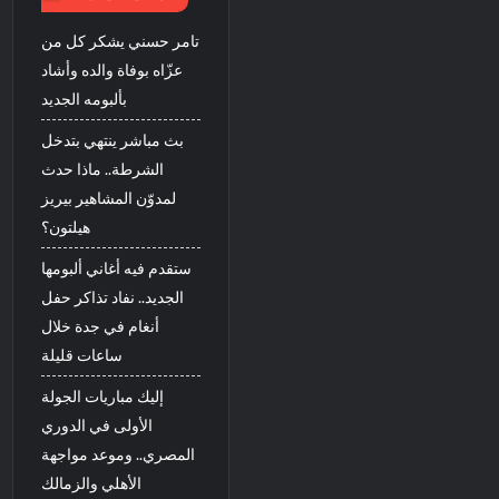
تامر حسني يشكر كل من
عزّاه بوفاة والده وأشاد
بألبومه الجديد
بث مباشر ينتهي بتدخل
الشرطة.. ماذا حدث
لمدوّن المشاهير بيريز
هيلتون؟
ستقدم فيه أغاني ألبومها
الجديد.. نفاد تذاكر حفل
أنغام في جدة خلال
ساعات قليلة
إليك مباريات الجولة
الأولى في الدوري
المصري.. وموعد مواجهة
الأهلي والزمالك