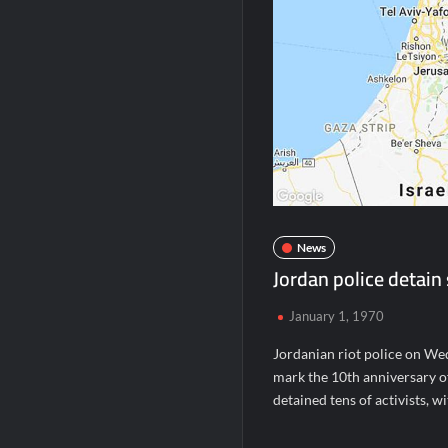
News
Jordan police detain 
January 1, 1970
Jordanian riot police on We
mark the 10th anniversary o
detained tens of activists, wi