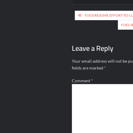
Post
TUGS RESUME EFFORT TO CL
navigation
FUEL S
Leave a Reply
Your email address will not be pu
fields are marked
*
Comment
*