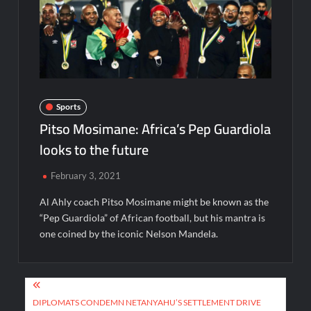
Sports
Pitso Mosimane: Africa’s Pep Guardiola
looks to the future
February 3, 2021
Al Ahly coach Pitso Mosimane might be known as the
“Pep Guardiola” of African football, but his mantra is
one coined by the iconic Nelson Mandela.
Post
navigation
DIPLOMATS CONDEMN NETANYAHU’S SETTLEMENT DRIVE