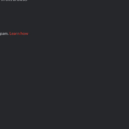
 spam.
Learn how