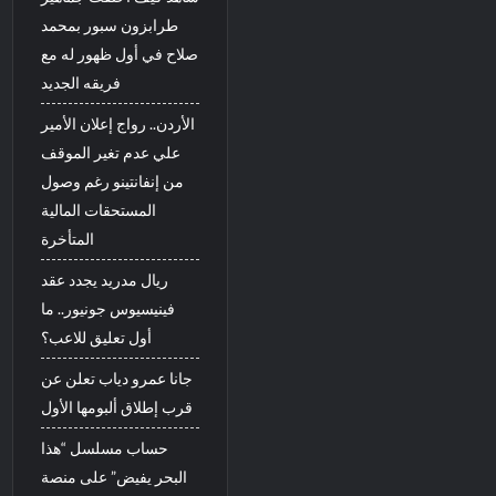
طرابزون سبور بمحمد
صلاح في أول ظهور له مع
فريقه الجديد
الأردن.. رواج إعلان الأمير
علي عدم تغير الموقف
من إنفانتينو رغم وصول
المستحقات المالية
المتأخرة
ريال مدريد يجدد عقد
فينيسيوس جونيور.. ما
أول تعليق للاعب؟
جانا عمرو دياب تعلن عن
قرب إطلاق ألبومها الأول
حساب مسلسل “هذا
البحر يفيض” على منصة