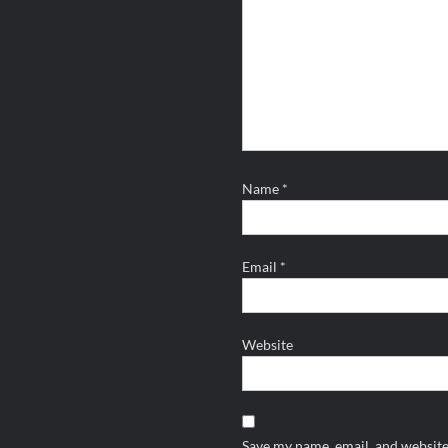
Name
*
Email
*
Website
Save my name, email, and website