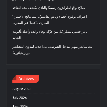
صلاح يوقّع لطرابزون رسميًا والنادي يكشف مدة التعاقد
“اعتراف بوقوع أخطاء ودعم إنفانتينو”.. إليك نتائج الاجتماع
الطارئ لـ”فيفا” في المغرب
تامر حسني يشكر كل من عزّاه بوفاة والده وأشاد بألبومه
الجديد
بث مباشر ينتهي بتدخل الشرطة.. ماذا حدث لمدوّن المشاهير
بيريز هيلتون؟
Archives
August 2026
July 2026
June 2026