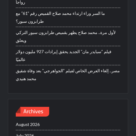
رواجاً
ما السر وراء ارتداء محمد صلاح القميص رقم “61” مع
طرابزون سبور؟
لأول مرة.. محمد صلاح يظهر بقميص طرابزون سبور التركي
ويعلق
فيلم “سبايدر مان” الجديد يحقق إيرادات 927 مليون دولار
عالميًا
مصر.. إلغاء العرض الخاص لفيلم “الجواهرجي” بعد وفاة شقيق
محمد هنيدي
Archives
August 2026
July 2026