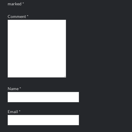
marked
*
Comment
*
Name
*
Email
*