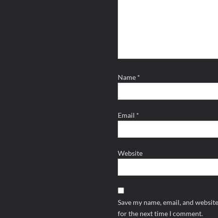
Name
*
Email
*
Website
Save my name, email, and website
for the next time I comment.