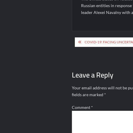
Russian entities in response 
leader Alexei Navalny with a
Post
COVID-19: FACING UNCERT
navigation
Leave a Reply
Your email address will not be pu
fields are marked
*
Comment
*