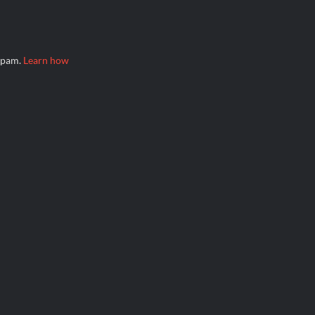
 spam.
Learn how