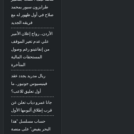
طرابزون سبور بمحمد
صلاح في أول ظهور له مع
فريقه الجديد
الأردن.. رواج إعلان الأمير
علي عدم تغير الموقف
من إنفانتينو رغم وصول
المستحقات المالية
المتأخرة
ريال مدريد يجدد عقد
فينيسيوس جونيور.. ما
أول تعليق للاعب؟
جانا عمرو دياب تعلن عن
قرب إطلاق ألبومها الأول
حساب مسلسل “هذا
البحر يفيض” على منصة