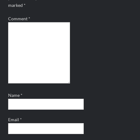
marked
*
Comment
*
Name
*
Email
*