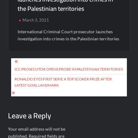
the Palestinian territories
March 3, 2021
International Criminal Court prosecutor launches
investigation into crimes in the Palestinian territories
Post
navigation
ICC PROSECUTOR OPENS PROBE IN PALESTINIAN TERRITORIES
RONALDO EYES FIRST SERIE A TOP SCORER PRIZE AFTER
LATEST GOAL LANDMARK
Leave a Reply
Your email address will not be
published.
Required fields are