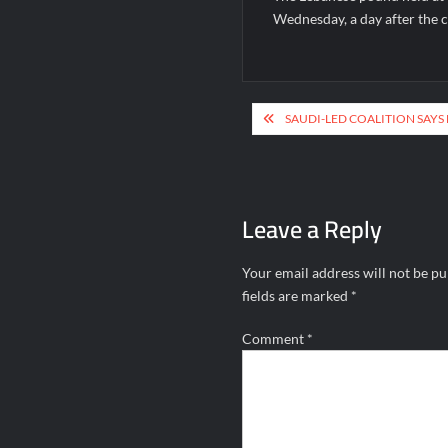
Wednesday, a day after the c
Post
SAUDI-LED COALITION SAY
navigation
Leave a Reply
Your email address will not be pu
fields are marked
*
Comment
*