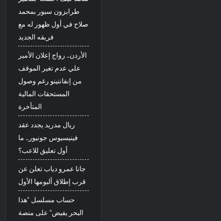
طرابزون سبور بمحمد
صلاح في أول ظهور له مع
فريقه الجديد
الأردن.. رواج إعلان الأمير
علي عدم تغير الموقف
من إنفانتينو رغم وصول
المستحقات المالية
المتأخرة
ريال مدريد يجدد عقد
فينيسيوس جونيور.. ما
أول تعليق للاعب؟
جانا عمرو دياب تعلن عن
قرب إطلاق ألبومها الأول
حساب مسلسل “هذا
البحر يفيض” على منصة