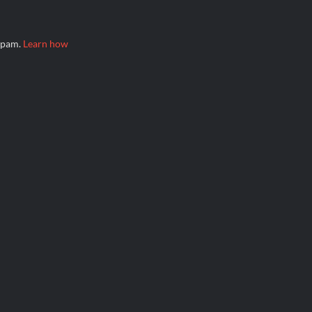
 spam.
Learn how