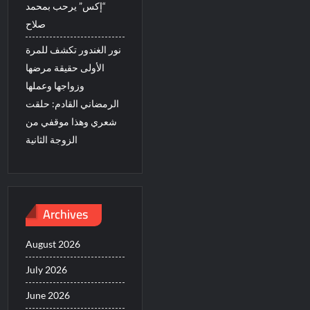
“إكس” يرحب بمحمد
صلاح
نور الغندور تكشف للمرة
الأولى حقيقة مرضها
وزواجها وعملها
الرمضاني القادم: حلقت
شعري وهذا موقفي من
الزوجة الثانية
Archives
August 2026
July 2026
June 2026