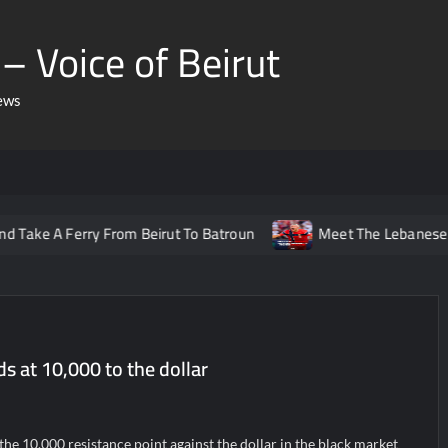
– Voice of Beirut
ews
Ferry From Beirut To Batroun
Meet The Lebanese Helping No
 at 10,000 to the dollar
he 10,000 resistance point against the dollar in the black market