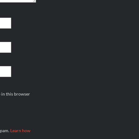
 in this browser
 spam.
Learn how