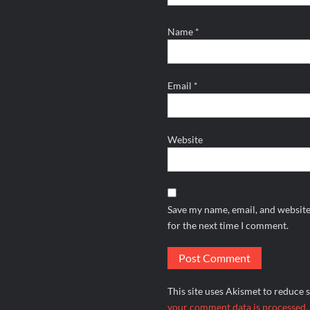
Name
*
Email
*
Website
Save my name, email, and website
for the next time I comment.
This site uses Akismet to reduce
your comment data is processed.