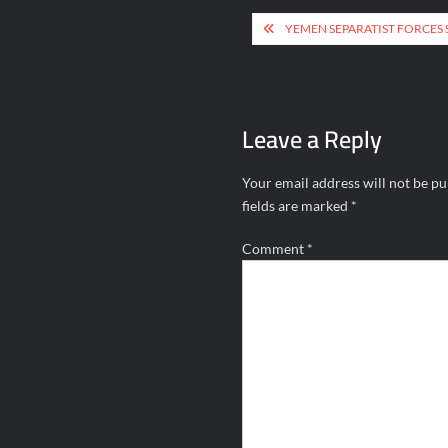
Post
YEMEN SEPARATIST FORCES 
navigation
Leave a Reply
Your email address will not be pu
fields are marked
*
Comment
*