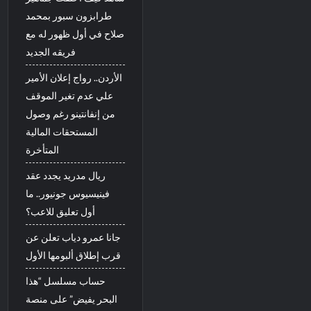
طرابزون سبور بمحمد
صلاح في أول ظهور له مع
فريقه الجديد
الأردن.. رواج إعلان الأمير
علي عدم تغير الموقف
من إنفانتينو رغم وصول
المستحقات المالية
المتأخرة
ريال مدريد يجدد عقد
فينيسيوس جونيور.. ما
أول تعليق للاعب؟
جانا عمرو دياب تعلن عن
قرب إطلاق ألبومها الأول
حساب مسلسل “هذا
البحر يفيض” على منصة