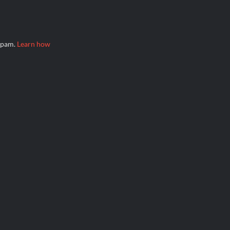
 spam.
Learn how