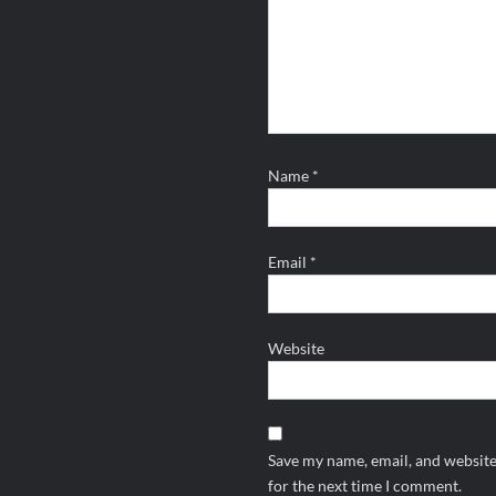
Name
*
Email
*
Website
Save my name, email, and website
for the next time I comment.