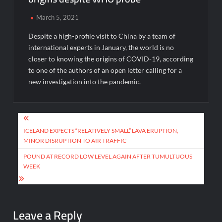
March 5, 2021
Despite a high-profile visit to China by a team of
international experts in January, the world is no
closer to knowing the origins of COVID-19, according
to one of the authors of an open letter calling for a
new investigation into the pandemic.
Post
navigation
ICELAND EXPECTS “RELATIVELY SMALL” LAVA ERUPTION,
MINOR DISRUPTION TO AIR TRAFFIC
POUND AT RECORD LOW LEVEL AGAIN AFTER TUMULTUOUS
WEEK
Leave a Reply