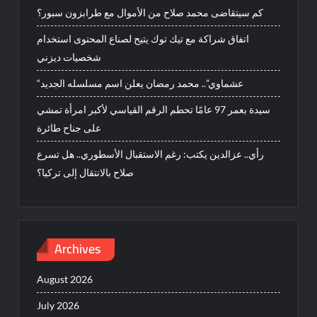
كم سيتقاضى محمد صلاح من الأموال مع طرابزون سبور؟
اتفاق شراكة مع تيك توك يتيح لصناع المحتوى استخدام
شخصيات ديزني
“عشماوي”.. محمد رمضان يعلن اسم مسلسله الجديد
سيدة بعمر 97 عامًا تحطم الرقم القياسي لأكبر امرأة تمشي
على جناح طائرة
رأي.. عزالدين يكتب: رغم الاستقبال الأسطوري.. هل تسرع
صلاح بالانتقال إلى تركيا؟
Archives
August 2026
July 2026