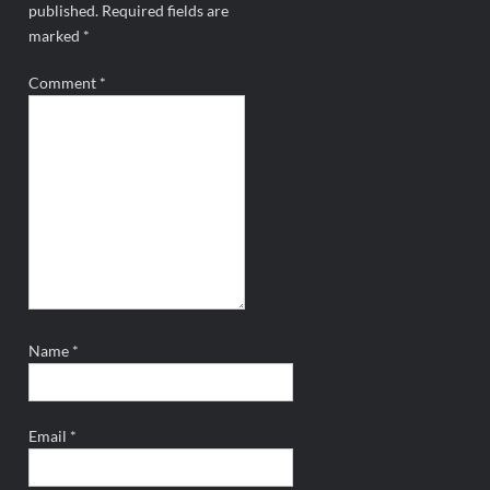
published.
Required fields are
marked
*
Comment
*
Name
*
Email
*