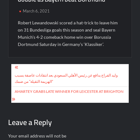
March 6, 2021
Robert Lewandowski scored a hat-trick to leave him
on 31 Bundesliga goals this season and seal Bayern
Munich’s 4-2 comeback home win over Borussia
Dortmund Saturday in Germany’s ‘Klassiker’.
Post
navigation
وليد الفراج يدافع عن رئيس الأهلي السعودي بعد انتقادات عاصفة بسبب
“الهزيمة الثقيلة” من ضمك
AMARTEY GRABS LATE WINNER FOR LEICESTER AT BRIGHTON
Leave a Reply
Your email address will not be