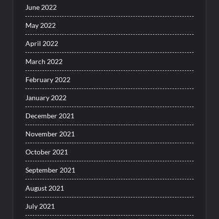
June 2022
May 2022
April 2022
March 2022
February 2022
January 2022
December 2021
November 2021
October 2021
September 2021
August 2021
July 2021