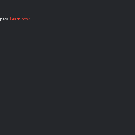
 spam.
Learn how