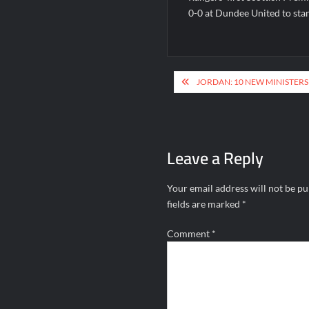
0-0 at Dundee United to stan
Post
JORDAN: 10 NEW MINISTER
navigation
Leave a Reply
Your email address will not be pu
fields are marked
*
Comment
*