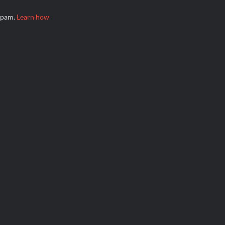
 spam.
Learn how