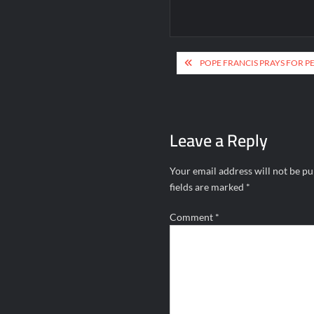
Post
POPE FRANCIS PRAYS FOR PE
navigation
Leave a Reply
Your email address will not be pu
fields are marked
*
Comment
*