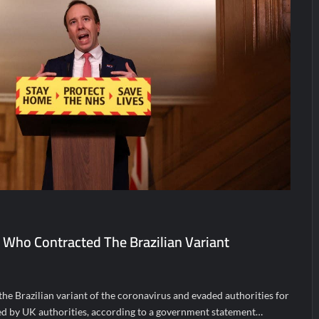
 Who Contracted The Brazilian Variant
e Brazilian variant of the coronavirus and evaded authorities for
ted by UK authorities, according to a government statement…