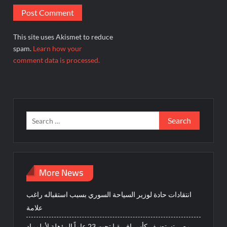
This site uses Akismet to reduce
spam.
Learn how your
comment data is processed.
Search
for:
More News
انتقادات حادة لوزير السياحة السوري بسبب استقباله راغب
علامة
مصر تستضيف كأس إفريقيا تحت 23 عاماً المؤهلة لأولمبياد