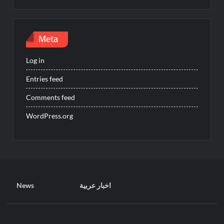
Meta
Log in
Entries feed
Comments feed
WordPress.org
News
اخبار عربية