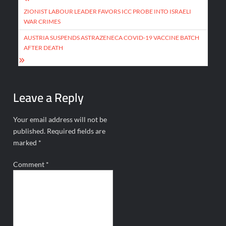
Post
navigation
ZIONIST LABOUR LEADER FAVORS ICC PROBE INTO ISRAELI
WAR CRIMES
AUSTRIA SUSPENDS ASTRAZENECA COVID-19 VACCINE BATCH
AFTER DEATH
Leave a Reply
Your email address will not be
published.
Required fields are
marked
*
Comment
*