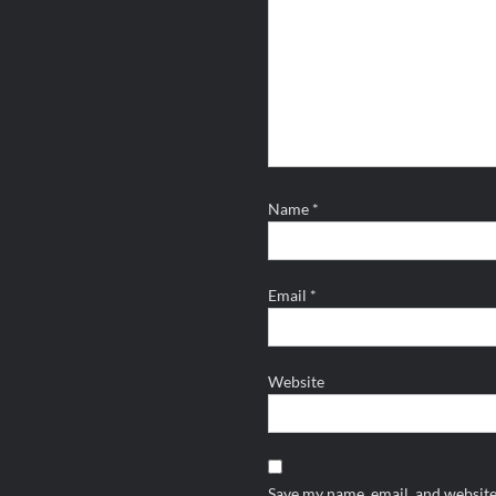
Name
*
Email
*
Website
Save my name, email, and website