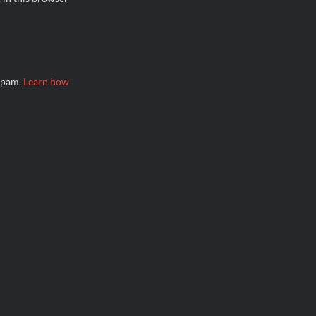
 spam.
Learn how