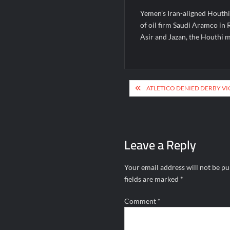
Yemen’s Iran-aligned Houthi 
of oil firm Saudi Aramco in 
Asir and Jazan, the Houthi 
Post
ATLETICO DENIED DERBY VI
navigation
Leave a Reply
Your email address will not be pu
fields are marked
*
Comment
*