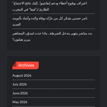
“اعتراف بوقوع أخطاء ودعم إنفانتينو”.. إليك نتائج الاجتماع
الطارئ لـ”فيفا” في المغرب
تامر حسني يشكر كل من عزّاه بوفاة والده وأشاد بألبومه
الجديد
بث مباشر ينتهي بتدخل الشرطة.. ماذا حدث لمدوّن المشاهير
بيريز هيلتون؟
Archives
August 2026
July 2026
June 2026
May 2026