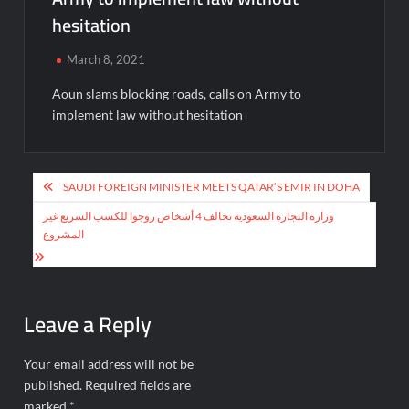
hesitation
March 8, 2021
Aoun slams blocking roads, calls on Army to
implement law without hesitation
Post
SAUDI FOREIGN MINISTER MEETS QATAR’S EMIR IN DOHA
navigation
وزارة التجارة السعودية تخالف 4 أشخاص روجوا للكسب السريع غير
المشروع
Leave a Reply
Your email address will not be
published.
Required fields are
marked
*