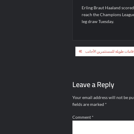
Erling Braut Haaland scored 
reach the Champions League q
leg draw Tuesday.
Post
قامات طويلة للمستثمرين الأجانب
navigation
Leave a Reply
Your email address will not be pu
fields are marked
*
Comment
*