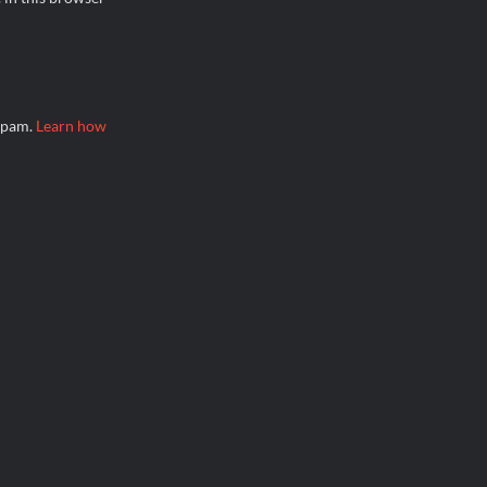
 spam.
Learn how