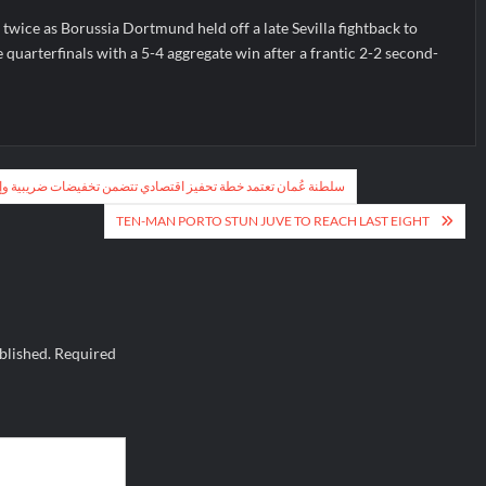
twice as Borussia Dortmund held off a late Sevilla fightback to
uarterfinals with a 5-4 aggregate win after a frantic 2-2 second-
سلطنة عُمان تعتمد خطة تحفيز اقتصادي تتضمن تخفيضات ضريبية وإ
TEN-MAN PORTO STUN JUVE TO REACH LAST EIGHT
blished.
Required