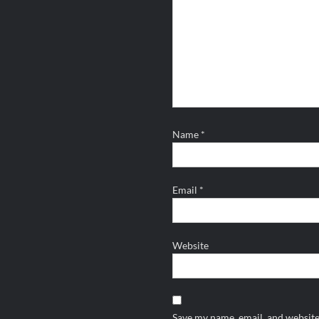
Name
*
Email
*
Website
Save my name, email, and website