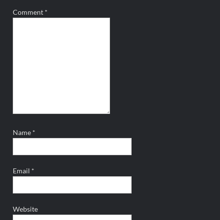
Comment
*
Name
*
Email
*
Website