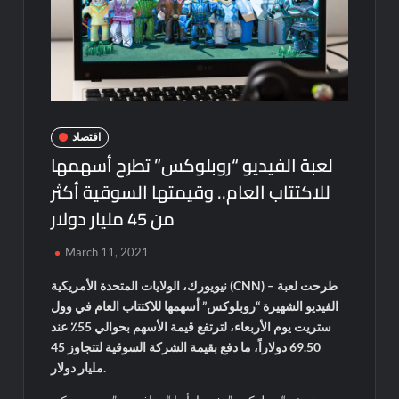
اقتصاد
لعبة الفيديو “روبلوكس” تطرح أسهمها
للاكتتاب العام.. وقيمتها السوقية أكثر
من 45 مليار دولار
March 11, 2021
نيويورك، الولايات المتحدة الأمريكية (CNN) – طرحت لعبة
الفيديو الشهيرة “روبلوكس” أسهمها للاكتتاب العام في وول
ستريت يوم الأربعاء، لترتفع قيمة الأسهم بحوالي 55٪ عند
69.50 دولاراً، ما دفع بقيمة الشركة السوقية لتتجاوز 45
مليار دولار.