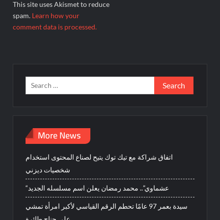
This site uses Akismet to reduce
spam.
Learn how your
comment data is processed.
Search
for:
More News
اتفاق شراكة مع تيك توك يتيح لصناع المحتوى استخدام
شخصيات ديزني
“عشماوي”.. محمد رمضان يعلن اسم مسلسله الجديد
سيدة بعمر 97 عامًا تحطم الرقم القياسي لأكبر امرأة تمشي
على جناح طائرة