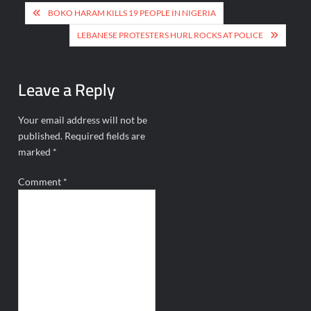
Post
BOKO HARAM KILLS 19 PEOPLE IN NIGERIA
navigation
LEBANESE PROTESTERS HURL ROCKS AT POLICE
Leave a Reply
Your email address will not be
published.
Required fields are
marked
*
Comment
*