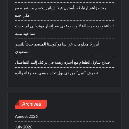
بعد مزاعم ارتباطه بأستون فيلا.. إيبانيز يحسم مستقبله مع
أهلي جدة
إنفانتينو يوجه رسالة لأيوب بوعدي بعد إنجاز مونديالي لم يحدث
منذ عهد بيليه
أبرز 5 معلومات عن سامو كوستا المنضم حديثاً للنصر
السعودي
صلاح يتناول الطعام مع أسرة ريفية في تركيا.. إليك التفاصيل
تصرف “نبيل” من دي بول تجاه ميسي بعد وفاة والده
Archives
August 2026
July 2026