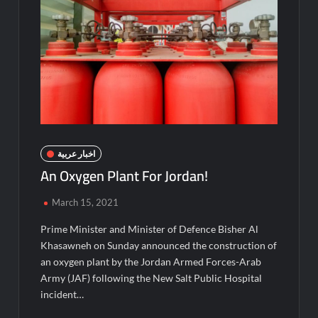
اخبار عربية
An Oxygen Plant For Jordan!
March 15, 2021
Prime Minister and Minister of Defence Bisher Al
Khasawneh on Sunday announced the construction of
an oxygen plant by the Jordan Armed Forces-Arab
Army (JAF) following the New Salt Public Hospital
incident…