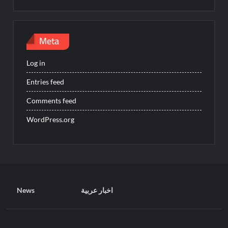
Meta
Log in
Entries feed
Comments feed
WordPress.org
News
اخبار عربية