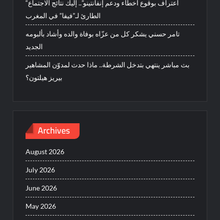
“اعتراف بوقوع أخطاء ودعم إنفانتينو”.. إليك نتائج الاجتماع
الطارئ لـ”فيفا” في المغرب
تامر حسني يشكر كل من عزّاه بوفاة والده وأشاد بألبومه
الجديد
بث مباشر ينتهي بتدخل الشرطة.. ماذا حدث لمدوّن المشاهير
بيريز هيلتون؟
Archives
August 2026
July 2026
June 2026
May 2026