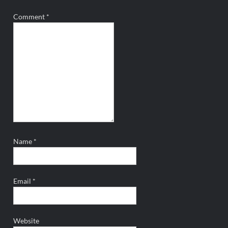
Comment
*
Name
*
Email
*
Website