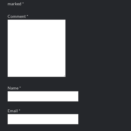
marked
*
Comment
*
Name
*
Email
*