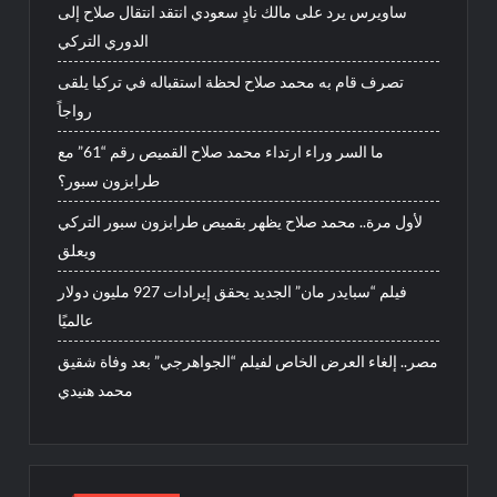
ساويرس يرد على مالك نادٍ سعودي انتقد انتقال صلاح إلى
الدوري التركي
تصرف قام به محمد صلاح لحظة استقباله في تركيا يلقى
رواجاً
ما السر وراء ارتداء محمد صلاح القميص رقم “61” مع
طرابزون سبور؟
لأول مرة.. محمد صلاح يظهر بقميص طرابزون سبور التركي
ويعلق
فيلم “سبايدر مان” الجديد يحقق إيرادات 927 مليون دولار
عالميًا
مصر.. إلغاء العرض الخاص لفيلم “الجواهرجي” بعد وفاة شقيق
محمد هنيدي