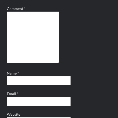
Comment
*
Name
*
Email
*
Website