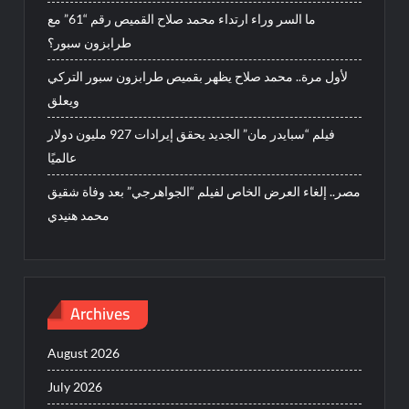
ما السر وراء ارتداء محمد صلاح القميص رقم “61” مع
طرابزون سبور؟
لأول مرة.. محمد صلاح يظهر بقميص طرابزون سبور التركي
ويعلق
فيلم “سبايدر مان” الجديد يحقق إيرادات 927 مليون دولار
عالميًا
مصر.. إلغاء العرض الخاص لفيلم “الجواهرجي” بعد وفاة شقيق
محمد هنيدي
Archives
August 2026
July 2026