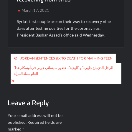
March 17, 2021
Syria’s first couple are on their way to recovery nine
days after testing positive for the coronavirus,
President Bashar Assad’s office said Wednesday.
Post
JORDAN SENTENCES SIX TO DEATH FOR MAIMING TEEN
navigation
“الرجل الذي باع ظهره” و “الهدية”.. حضور سينمائي عربي في أوسكار هذا
العام تمثله المرأة
Leave a Reply
Your email address will not be
published.
Required fields are
marked
*