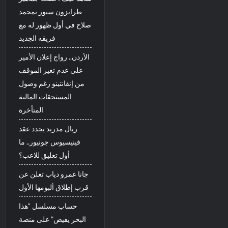
طرابزون سبور بمحمد
صلاح في أول ظهور له مع
فريقه الجديد
الأردن.. رواج إعلان الأمير
علي عدم تغير الموقف
من إنفانتينو رغم وصول
المستحقات المالية
المتأخرة
ريال مدريد يجدد عقد
فينيسيوس جونيور.. ما
أول تعليق للاعب؟
جانا عمرو دياب تعلن عن
قرب إطلاق ألبومها الأول
حساب مسلسل “هذا
البحر يفيض” على منصة