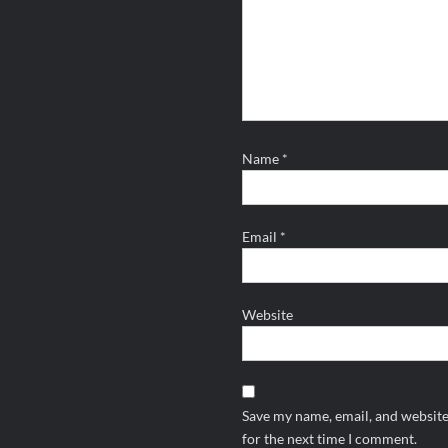
Name
*
Email
*
Website
Save my name, email, and website
for the next time I comment.