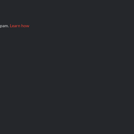
 spam.
Learn how