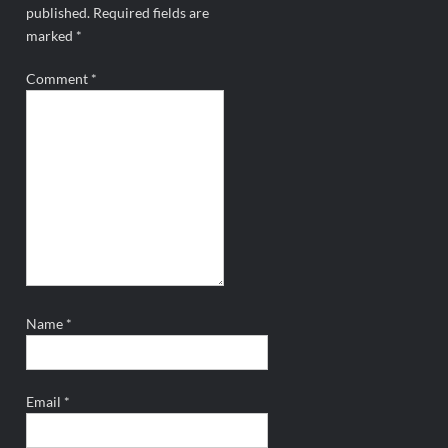
published.
Required fields are
marked
*
Comment
*
Name
*
Email
*