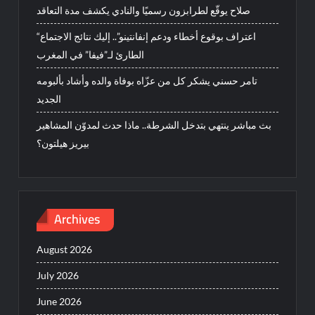
صلاح يوقّع لطرابزون رسميًا والنادي يكشف مدة التعاقد
“اعتراف بوقوع أخطاء ودعم إنفانتينو”.. إليك نتائج الاجتماع
الطارئ لـ”فيفا” في المغرب
تامر حسني يشكر كل من عزّاه بوفاة والده وأشاد بألبومه
الجديد
بث مباشر ينتهي بتدخل الشرطة.. ماذا حدث لمدوّن المشاهير
بيريز هيلتون؟
Archives
August 2026
July 2026
June 2026