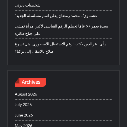
شخصيات ديزني
“عشماوي”.. محمد رمضان يعلن اسم مسلسله الجديد
سيدة بعمر 97 عامًا تحطم الرقم القياسي لأكبر امرأة تمشي
على جناح طائرة
رأي.. عزالدين يكتب: رغم الاستقبال الأسطوري.. هل تسرع
صلاح بالانتقال إلى تركيا؟
Archives
August 2026
July 2026
June 2026
May 2026