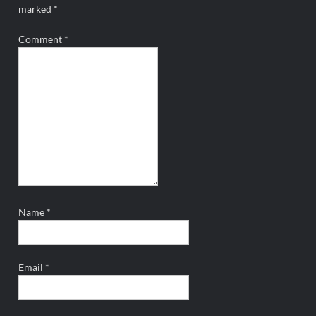
marked
*
Comment
*
Name
*
Email
*