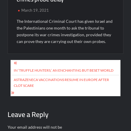
March 19, 2021
The International Criminal Court has given Israel and
the Palestinians one month to ask the tribunal to
postpone its war crimes investigation, provided they
can prove they are carrying out their own probes.
Post
navigation
IN ‘TRUFFLE HUNTERS,’ AN ENCHANTING BUT BESET WORLD
ASTRAZENECA VACCINATIONS RESUME IN EUROPE AFTER
CLOT SCARE
Leave a Reply
Your email address will not be