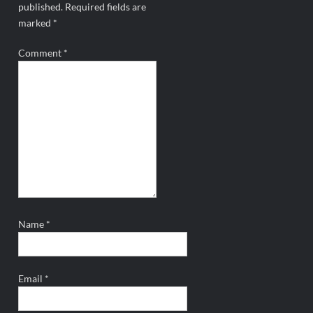
published.
Required fields are
marked
*
Comment
*
Name
*
Email
*