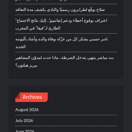
صلاح يوقّع لطرابزون رسميًا والنادي يكشف مدة التعاقد
“اعتراف بوقوع أخطاء ودعم إنفانتينو”.. إليك نتائج الاجتماع
الطارئ لـ”فيفا” في المغرب
تامر حسني يشكر كل من عزّاه بوفاة والده وأشاد بألبومه
الجديد
بث مباشر ينتهي بتدخل الشرطة.. ماذا حدث لمدوّن المشاهير
بيريز هيلتون؟
Archives
August 2026
July 2026
June 2026