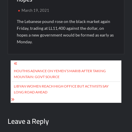
March 19, 2021
The Lebanese pound rose on the black market again
Friday, trading at LL11,400 against the dollar, on
hopes a new government would be formed as early as
Monday.
Post
navigation
HOUTHIS ADVANCE ON YEMEN’S MARIB AFTER TAKING
MOUNTAIN: GOVT SOURCE
LIBYAN WOMEN REACH HIGH OFFICE BUT ACTIVISTS SAY
LONG ROAD AHEAD
Leave a Reply