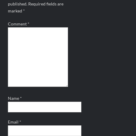
published.
Required fields are
marked
*
Comment
*
Name
*
Email
*