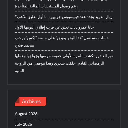
رغم وصول المستحقات المالية المتأخرة
ريال مدريد يجدد عقد فينيسيوس جونيور.. ما أول تعليق للاعب؟
جانا عمرو دياب تعلن عن قرب إطلاق ألبومها الأول
حساب مسلسل “هذا البحر يفيض” على منصة “إكس” يرحب
بمحمد صلاح
نور الغندور تكشف للمرة الأولى حقيقة مرضها وزواجها وعملها
الرمضاني القادم: حلقت شعري وهذا موقفي من الزوجة
الثانية
Archives
August 2026
July 2026