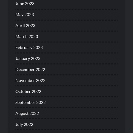
June 2023
May 2023
April 2023
March 2023
February 2023
January 2023
December 2022
November 2022
October 2022
September 2022
August 2022
July 2022