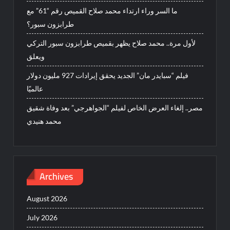
ما السر وراء ارتداء محمد صلاح القميص رقم “61” مع
طرابزون سبور؟
لأول مرة.. محمد صلاح يظهر بقميص طرابزون سبور التركي
ويعلق
فيلم “سبايدر مان” الجديد يحقق إيرادات 927 مليون دولار
عالميًا
مصر.. إلغاء العرض الخاص لفيلم “الجواهرجي” بعد وفاة شقيق
محمد هنيدي
Archives
August 2026
July 2026