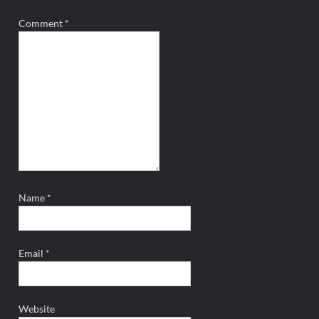
Comment
*
Name
*
Email
*
Website