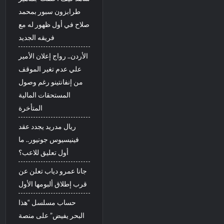
طرابزون سبور بمحمد
صلاح في أول ظهور له مع
فريقه الجديد
الأردن.. رواج إعلان الأمير
علي عدم تغير الموقف
من إنفانتينو رغم وصول
المستحقات المالية
المتأخرة
ريال مدريد يجدد عقد
فينيسيوس جونيور.. ما
أول تعليق للاعب؟
جانا عمرو دياب تعلن عن
قرب إطلاق ألبومها الأول
حساب مسلسل “هذا
البحر يفيض” على منصة