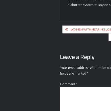
elaborate system to spy on st
Post
WOMEN WITH HEARING LOSS
navigation
Leave a Reply
Your email address will not be pu
fields are marked
*
Comment
*