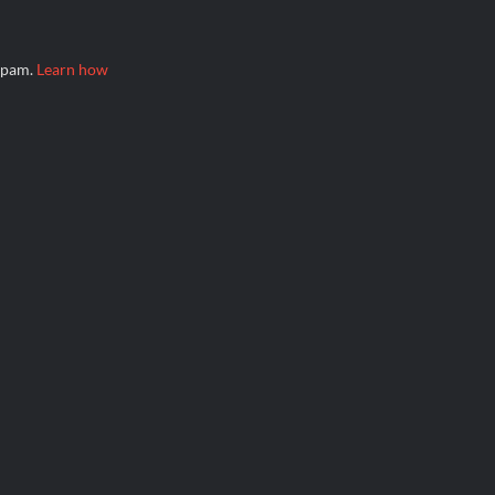
 spam.
Learn how