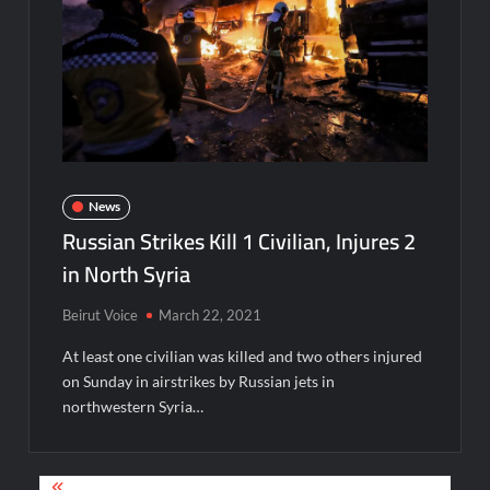
News
Russian Strikes Kill 1 Civilian, Injures 2
in North Syria
Beirut Voice
March 22, 2021
At least one civilian was killed and two others injured
on Sunday in airstrikes by Russian jets in
northwestern Syria…