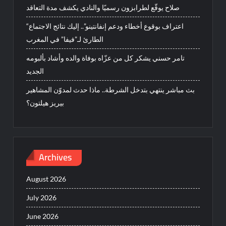
صلاح يوقّع لطرابزون رسميًا والنادي يكشف مدة التعاقد
“اعتراف بوقوع أخطاء ودعم إنفانتينو”.. إليك نتائج الاجتماع
الطارئ لـ”فيفا” في المغرب
تامر حسني يشكر كل من عزّاه بوفاة والده وأشاد بألبومه
الجديد
بث مباشر ينتهي بتدخل الشرطة.. ماذا حدث لمدوّن المشاهير
بيريز هيلتون؟
Archives
August 2026
July 2026
June 2026