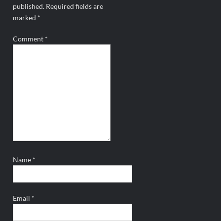
published.
Required fields are
marked
*
Comment
*
Name
*
Email
*