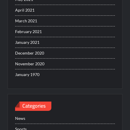
April 2021
March 2021
February 2021
January 2021
December 2020
November 2020
January 1970
Categories
News
Sports