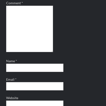
Comment
*
Name
*
Email
*
Website