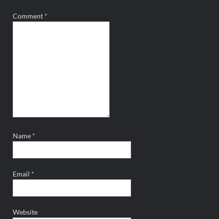
Comment
*
Name
*
Email
*
Website