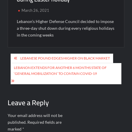
March 26, 2021
Lebanon’s Higher Defense Council decided to impose
a three-day shut down during every religious holidays
in the coming weeks
Post
LEBANESE POUND EDGES HIGHER ON BLACK MARKET
navigation
LEBANON EXTENDS FOR ANOTHER 6 MONTHS STATE OF
‘GENERAL MOBILIZATION’ TO CONTAIN COVID-19
Leave a Reply
Your email address will not be
published.
Required fields are
marked
*