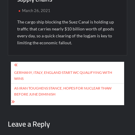
March 26, 2021
The cargo ship blocking the Suez Canal is holding up
traffic that carries nearly $10 billion worth of goods
every day, so a quick clearing of the logjam is key to
limiting the economic fallout.
Post
navigation
GERMANY, ITALY, ENGLAND START WC QUALIFYING WITH
WINS
AS IRAN TOUGHENS STANCE, HOPES FOR NUCLEAR THAW
BEFORE JUNE DIMINISH
Leave a Reply