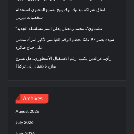
اتفاق شراكة مع تيك توك يتيح لصناع المحتوى استخدام
شخصيات ديزني
“عشماوي”.. محمد رمضان يعلن اسم مسلسله الجديد
سيدة بعمر 97 عامًا تحطم الرقم القياسي لأكبر امرأة تمشي
على جناح طائرة
رأي.. عزالدين يكتب: رغم الاستقبال الأسطوري.. هل تسرع
صلاح بالانتقال إلى تركيا؟
Archives
August 2026
July 2026
June 2026