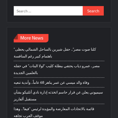
Search
for:
More News
“كلنا صوت مصر”.. حفل شيرين بالساحل الشمالي يحظى
باهتمام كبير رغم المنافسة
مصر.. عمرو دياب يحتفي ببطلة كليب “لولا البنات” في حفله
بالعلمين الجديدة
وفاة والد ميسي عن عمر يناهز 68 عاماً.. وأندية تنعيه
سيميوني يعلن عن قرار حاسم اتخذته إدارة نادي أتلتيكو بشأن
مستقبل ألفاريز
قائمة بالاتحادات المعارضة والمؤيدة لرئيس “فيفا”.. وهذا
موقف العرب تجاهه