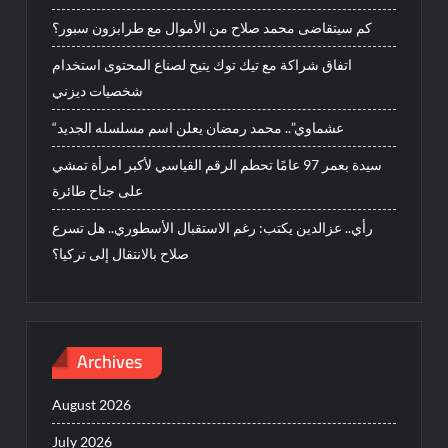
كم سيتقاضى محمد صلاح من الأموال مع طرابزون سبور؟
اتفاق شراكة مع تيك توك يتيح لصناع المحتوى استخدام
شخصيات ديزني
“عشماوي”.. محمد رمضان يعلن اسم مسلسله الجديد
سيدة بعمر 97 عامًا تحطم الرقم القياسي لأكبر امرأة تمشي
على جناح طائرة
رأي.. عزالدين يكتب: رغم الاستقبال الأسطوري.. هل تسرع
صلاح بالانتقال إلى تركيا؟
Archives
August 2026
July 2026