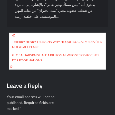
بدعوى أنه “ليس ممثلاً، وغير نقابي”، بالإشارة إلى ما تردد
عن شطب عضوية مغني “بنت الجيران” من نقابة المهن
الموسيقية، على خلفية أزمته…
Post
navigation
THIERRY HENRY TELLS CNN WHY HE QUIT SOCIAL MEDIA: ‘IT’S
NOT A SAFE PLACE’
GLOBAL JABS PASS HALF A BILLION AS WHO SEEKS VACCINES
FOR POOR NATIONS
Leave a Reply
Your email address will not be
published.
Required fields are
marked
*