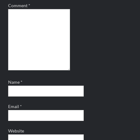
Comment
*
Name
*
Email
*
Website