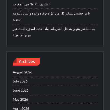
الطارئ لـ”فيفا” في المغرب
تامر حسني يشكر كل من عزّاه بوفاة والده وأشاد بألبومه
الجديد
بث مباشر ينتهي بتدخل الشرطة.. ماذا حدث لمدوّن المشاهير
بيريز هيلتون؟
Archives
August 2026
July 2026
June 2026
May 2026
April 2026