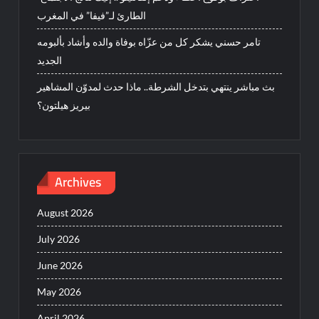
الطارئ لـ”فيفا” في المغرب
تامر حسني يشكر كل من عزّاه بوفاة والده وأشاد بألبومه
الجديد
بث مباشر ينتهي بتدخل الشرطة.. ماذا حدث لمدوّن المشاهير
بيريز هيلتون؟
Archives
August 2026
July 2026
June 2026
May 2026
April 2026