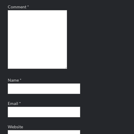
Comment
*
Name
*
Email
*
Website